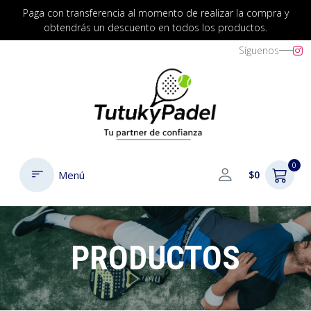
Paga con transferencia al momento de realizar la compra y
obtendrás un descuento en todos los productos.
Síguenos
0
Menú
$0
PRODUCTOS