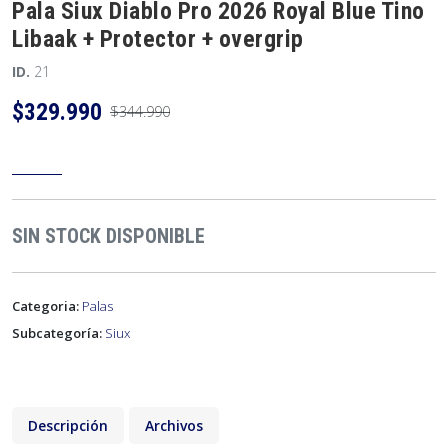
Pala Siux Diablo Pro 2026 Royal Blue Tino
Libaak + Protector + overgrip
ID.
21
$329.990
$344.990
SIN STOCK DISPONIBLE
Categoria:
Palas
Subcategoría:
Siux
Descripción
Archivos