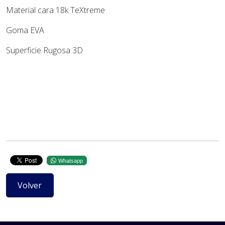
Material cara 18k TeXtreme
Goma EVA
Superficie Rugosa 3D
Whatsapp
Volver