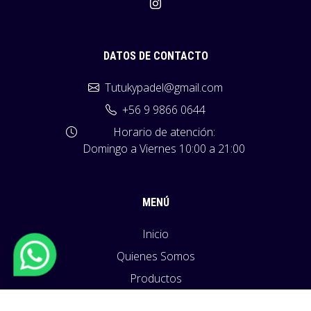
DATOS DE CONTACTO
Tutukypadel@gmail.com
+56 9 9866 0644
Horario de atención:
Domingo a Viernes 10:00 a 21:00
MENÚ
Inicio
Quienes Somos
Productos
Políticas