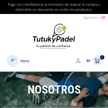
Paga con transferencia al momento de realizar la compra y
obtendrás un descuento en todos los productos.
Síguenos
0
Menú
$0
NOSOTROS