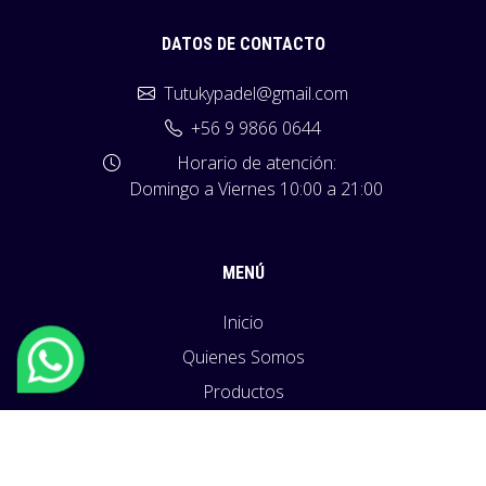
DATOS DE CONTACTO
Tutukypadel@gmail.com
+56 9 9866 0644
Horario de atención:
Domingo a Viernes 10:00 a 21:00
MENÚ
Inicio
Quienes Somos
Productos
Políticas
Blog