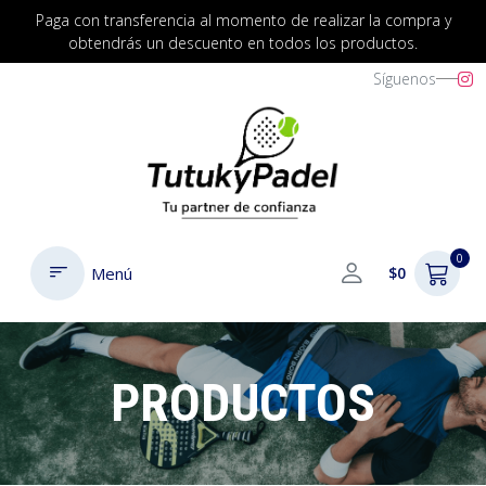
Paga con transferencia al momento de realizar la compra y
obtendrás un descuento en todos los productos.
Síguenos
0
Menú
$0
PRODUCTOS