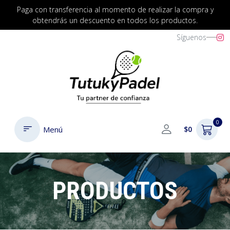
Paga con transferencia al momento de realizar la compra y
obtendrás un descuento en todos los productos.
Síguenos
0
Menú
$0
PRODUCTOS