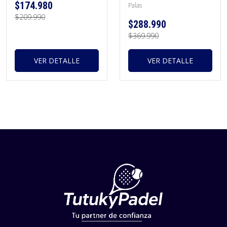
$174.980
Palas
$209.990
$288.990
$369.990
VER DETALLE
VER DETALLE