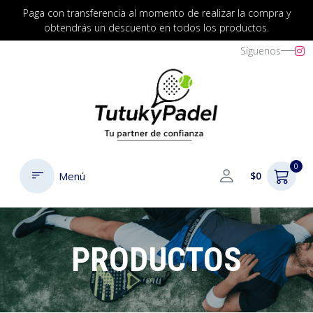
Paga con transferencia al momento de realizar la compra y
obtendrás un descuento en todos los productos.
Síguenos
0
Menú
$0
PRODUCTOS