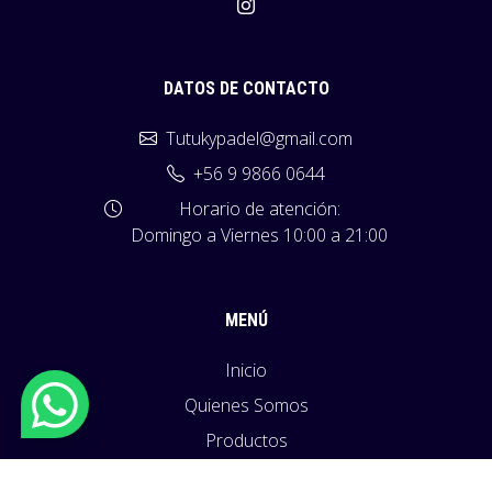
DATOS DE CONTACTO
Tutukypadel@gmail.com
+56 9 9866 0644
Horario de atención:
Domingo a Viernes 10:00 a 21:00
MENÚ
Inicio
Quienes Somos
Productos
Políticas