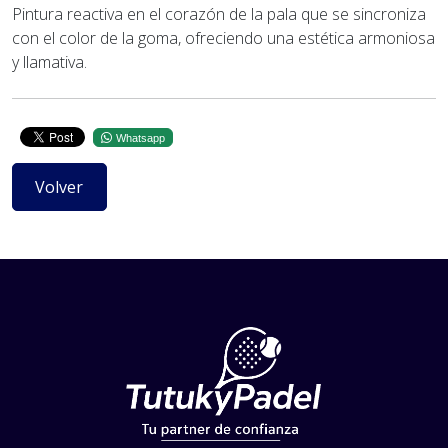
Pintura reactiva en el corazón de la pala que se sincroniza
con el color de la goma, ofreciendo una estética armoniosa
y llamativa.
Whatsapp
Volver