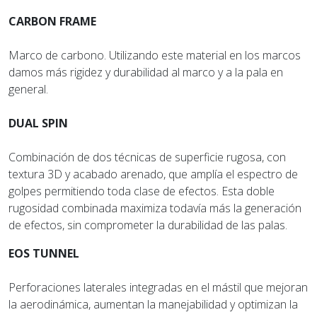
CARBON FRAME
Marco de carbono. Utilizando este material en los marcos
damos más rigidez y durabilidad al marco y a la pala en
general.
DUAL SPIN
Combinación de dos técnicas de superficie rugosa, con
textura 3D y acabado arenado, que amplía el espectro de
golpes permitiendo toda clase de efectos. Esta doble
rugosidad combinada maximiza todavía más la generación
de efectos, sin comprometer la durabilidad de las palas.
EOS TUNNEL
Perforaciones laterales integradas en el mástil que mejoran
la aerodinámica, aumentan la manejabilidad y optimizan la