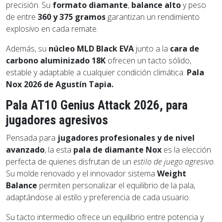
precisión. Su
formato diamante
,
balance alto
y peso
de entre
360 y 375 gramos
garantizan un rendimiento
explosivo en cada remate.
Además, su
núcleo MLD Black EVA
junto a la
cara de
carbono aluminizado 18K
ofrecen un tacto sólido,
estable y adaptable a cualquier condición climática.
Pala
Nox 2026 de Agustín Tapia.
Pala AT10 Genius Attack 2026, para
jugadores agresivos
Pensada para
jugadores profesionales y de nivel
avanzado
, la esta
pala de diamante Nox
es la elección
perfecta de quienes disfrutan de un
estilo de juego agresivo
.
Su molde renovado y el innovador sistema
Weight
Balance
permiten personalizar el equilibrio de la pala,
adaptándose al estilo y preferencia de cada usuario.
Su tacto intermedio ofrece un equilibrio entre potencia y