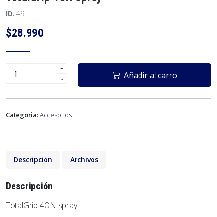
ID.
49
$28.990
+
Añadir al carro
-
Categoria:
Accesorios
Descripción
Archivos
Descripción
TotalGrip 4ON spray