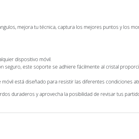
 ángulos, mejora tu técnica, captura los mejores puntos y los
quier dispositivo móvil.
ión seguro, este soporte se adhiere fácilmente al cristal propo
 móvil está diseñado para resistir las diferentes condiciones a
dos duraderos y aprovecha la posibilidad de revisar tus partido