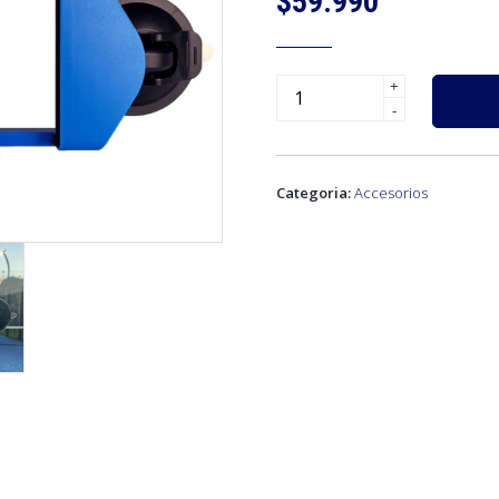
$59.990
+
-
Categoria:
Accesorios