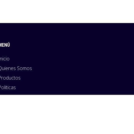
MENÚ
Inicio
Quienes Somos
Productos
Políticas
Blog
Contacto