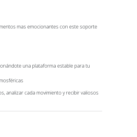
 momentos mas emocionantes con este soporte
rcionándote una plataforma estable para tu
tmosféricas
s, analizar cada movimiento y recibir valiosos