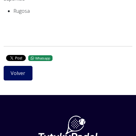
Rugosa
Whatsapp
Volver