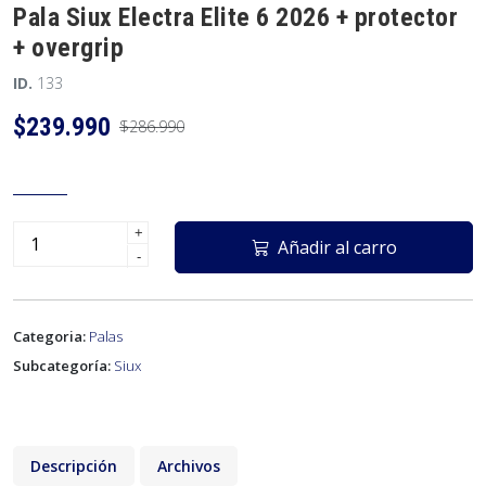
Pala Siux Electra Elite 6 2026 + protector
+ overgrip
ID.
133
$239.990
$286.990
+
Añadir al carro
-
Categoria:
Palas
Subcategoría:
Siux
Descripción
Archivos