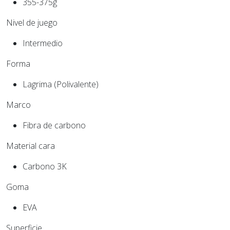
355-375g
Nivel de juego
Intermedio
Forma
Lagrima (Polivalente)
Marco
Fibra de carbono
Material cara
Carbono 3K
Goma
EVA
Superficie