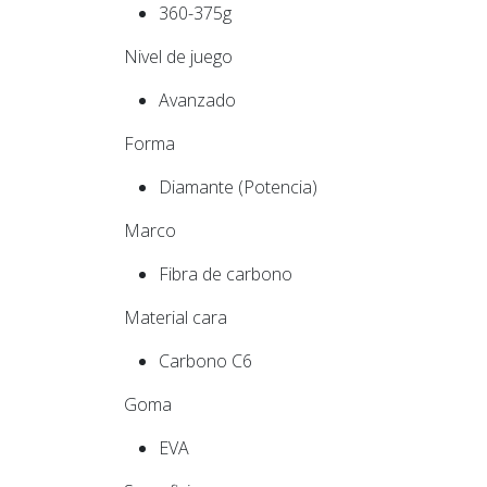
360-375g
Nivel de juego
Avanzado
Forma
Diamante (Potencia)
Marco
Fibra de carbono
Material cara
Carbono C6
Goma
EVA