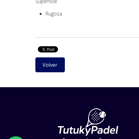
Superficie
Rugosa
Volver