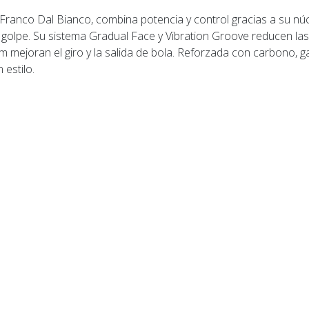
Franco Dal Bianco, combina potencia y control gracias a su nú
golpe. Su sistema Gradual Face y Vibration Groove reducen la
m mejoran el giro y la salida de bola. Reforzada con carbono, g
estilo.