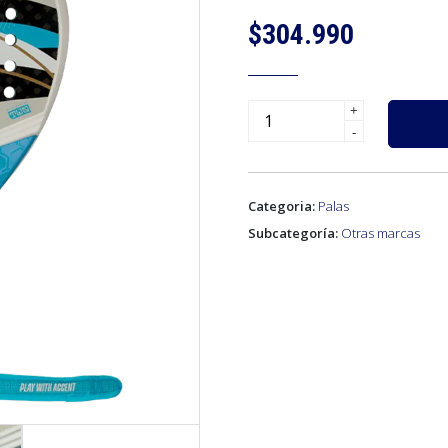
$304.990
+
-
Categoria:
Palas
Subcategoría:
Otras marcas