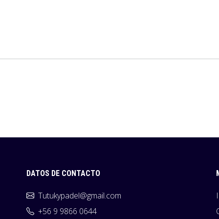
DATOS DE CONTACTO
Tutukypadel@gmail.com
+56 9 9866 0644