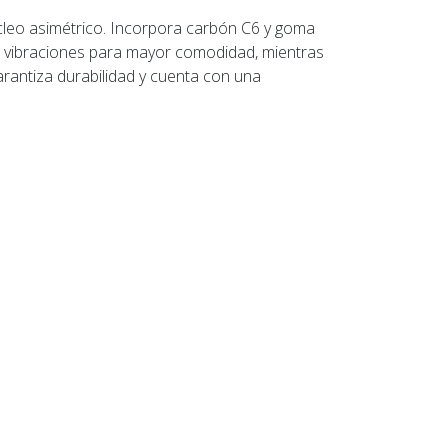
cleo asimétrico. Incorpora carbón C6 y goma
s vibraciones para mayor comodidad, mientras
arantiza durabilidad y cuenta con una