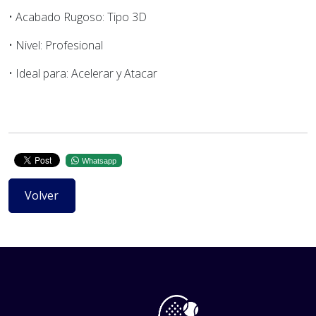
• Acabado Rugoso: Tipo 3D
• Nivel: Profesional
• Ideal para: Acelerar y Atacar
Whatsapp
Volver