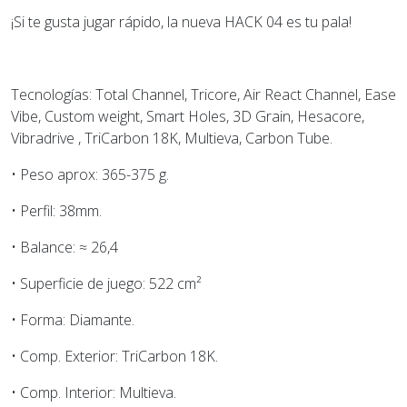
¡Si te gusta jugar rápido, la nueva HACK 04 es tu pala!
Tecnologías: Total Channel, Tricore, Air React Channel, Ease
Vibe, Custom weight, Smart Holes, 3D Grain, Hesacore,
Vibradrive , TriCarbon 18K, Multieva, Carbon Tube.
• Peso aprox: 365-375 g.
• Perfil: 38mm.
• Balance: ≈ 26,4
• Superficie de juego: 522 cm²
• Forma: Diamante.
• Comp. Exterior: TriCarbon 18K.
• Comp. Interior: Multieva.