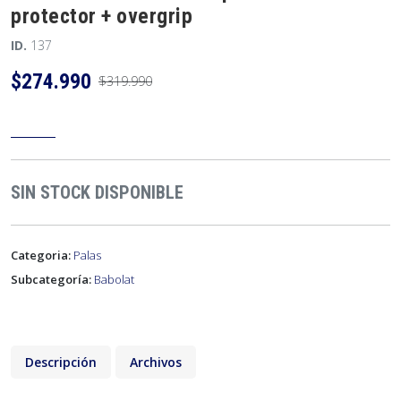
protector + overgrip
ID.
137
$274.990
$319.990
SIN STOCK DISPONIBLE
Categoria:
Palas
Subcategoría:
Babolat
Descripción
Archivos