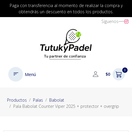
Paga con transferencia al momento de realizar la compra y
obtendrás un descuento en todos los productos.
Síguenos
0
Menú
$0
Productos
Palas
Babolat
Pala Babolat Counter Viper 2025 + protector + overgrip