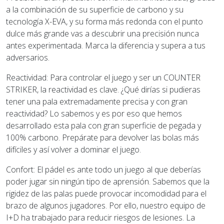
a la combinación de su superficie de carbono y su
tecnología X-EVA, y su forma más redonda con el punto
dulce más grande vas a descubrir una precisión nunca
antes experimentada. Marca la diferencia y supera a tus
adversarios.
Reactividad: Para controlar el juego y ser un COUNTER
STRIKER, la reactividad es clave. ¿Qué dirías si pudieras
tener una pala extremadamente precisa y con gran
reactividad? Lo sabemos y es por eso que hemos
desarrollado esta pala con gran superficie de pegada y
100% carbono. Prepárate para devolver las bolas más
difíciles y así volver a dominar el juego.
Confort: El pádel es ante todo un juego al que deberías
poder jugar sin ningún tipo de aprensión. Sabemos que la
rigidez de las palas puede provocar incomodidad para el
brazo de algunos jugadores. Por ello, nuestro equipo de
I+D ha trabajado para reducir riesgos de lesiones. La