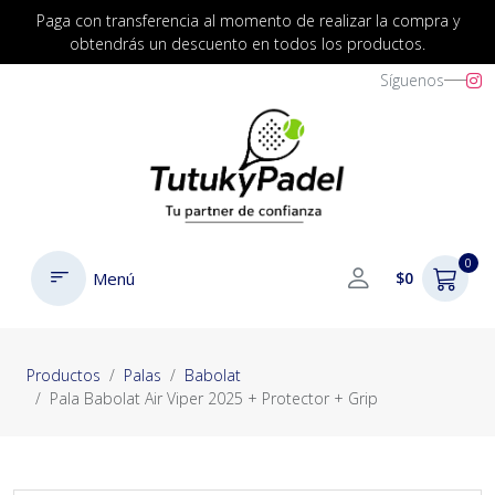
Paga con transferencia al momento de realizar la compra y
obtendrás un descuento en todos los productos.
Síguenos
0
Menú
$0
Productos
Palas
Babolat
Pala Babolat Air Viper 2025 + Protector + Grip