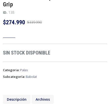
Grip
ID.
138
$274.990
$339.990
SIN STOCK DISPONIBLE
Categoria:
Palas
Subcategoría:
Babolat
Descripción
Archivos