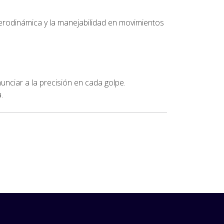
 aerodinámica y la manejabilidad en movimientos
unciar a la precisión en cada golpe.
.