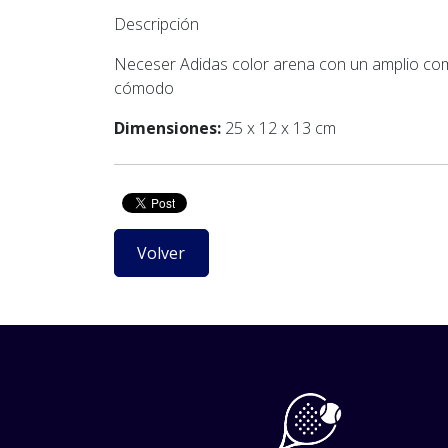
Descripción
Neceser Adidas color arena con un amplio compa
cómodo
Dimensiones:
25 x 12 x 13 cm
Volver