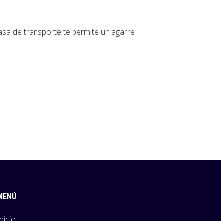
asa de transporte te permite un agarre
MENÚ
Inicio