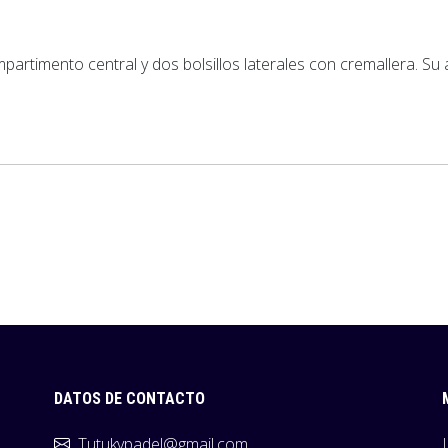
rtimento central y dos bolsillos laterales con cremallera. Su 
DATOS DE CONTACTO
Tutukypadel@gmail.com