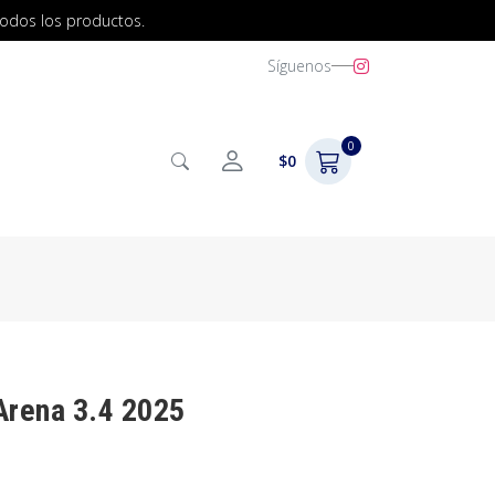
todos los productos.
Síguenos
0
$0
Arena 3.4 2025