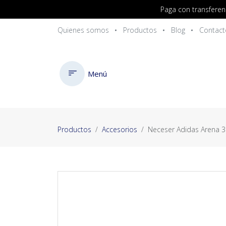
Paga con transferen
Quienes somos
Productos
Blog
Contact
Menú
Productos
Accesorios
Neceser Adidas Arena 3