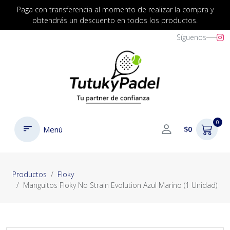
Paga con transferencia al momento de realizar la compra y
obtendrás un descuento en todos los productos.
Síguenos
0
Menú
$0
Productos
Floky
Manguitos Floky No Strain Evolution Azul Marino (1 Unidad)